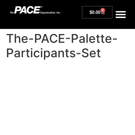
0
$
0.00
The-PACE-Palette-
Participants-Set